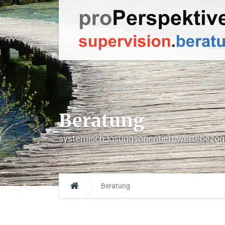
Beratung
systemisch.lösungsorientiert.wertebezo
Beratung