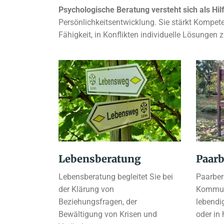
Psychologische Beratung versteht sich als Hilf
Persönlichkeitsentwicklung. Sie stärkt Kompe
Fähigkeit, in Konflikten individuelle Lösungen 
Lebensberatung
Paar
Lebensberatung begleitet Sie bei
Paarbera
der Klärung von
Kommun
Beziehungsfragen, der
lebendig
Bewältigung von Krisen und
oder in