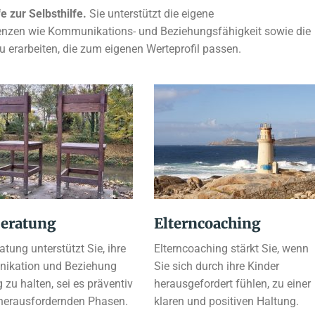
e zur Selbsthilfe.
Sie unterstützt die eigene
tenzen wie Kommunikations- und Beziehungsfähigkeit sowie die
zu erarbeiten, die zum eigenen Werteprofil passen.
beratung
Elterncoaching
tung unterstützt Sie, ihre
Elterncoaching stärkt Sie, wenn
ikation und Beziehung
Sie sich durch ihre Kinder
 zu halten, sei es präventiv
herausgefordert fühlen, zu einer
 herausfordernden Phasen.
klaren und positiven Haltung.