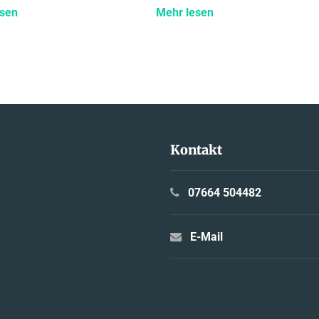
esen
Mehr lesen
Kontakt
07664 504482
E-Mail