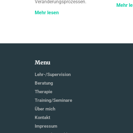
Veränderungsprozessen.
Mehr l
Mehr lesen
Menu
Lehr-/Supervision
Beratung
Therapie
Training/Seminare
Über mich
Kontakt
Impressum