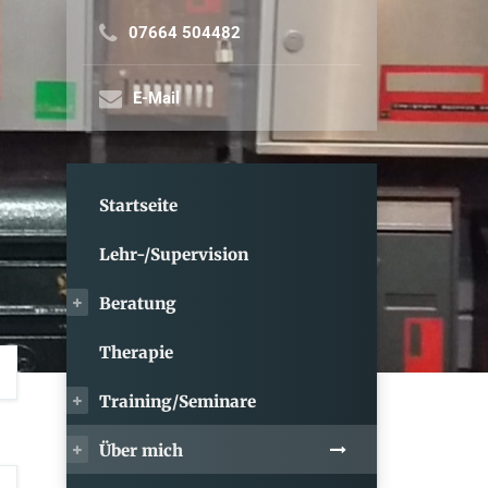
07664 504482
E-Mail
Startseite
Lehr-/Supervision
Beratung
Therapie
Training/Seminare
Über mich