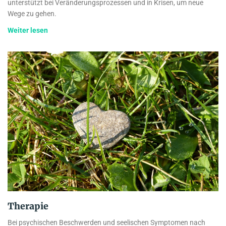
unterstützt bei Veränderungsprozessen und in Krisen, um neue
Wege zu gehen.
Weiter lesen
Therapie
Bei psychischen Beschwerden und seelischen Symptomen nach